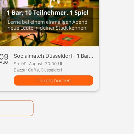
09
Socialmatch Düsseldorf– 1 Bar, 10 Teilnehmer, 1 Spiel
AUG
So. 09. August, 20:00 Uhr
Bazzar Caffe, Düsseldorf
Tickets buchen