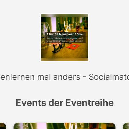
lden zu den Events, kann man sich unter
www.socialmatch
enlernen mal anders - Socialmat
Events der Eventreihe