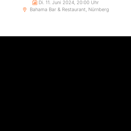
Di. 11. Juni 2024, 20:00 Uhr
Bahama Bar & Restaurant, Nürnberg