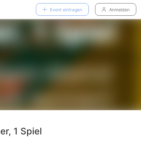
Event eintragen
Anmelden
r, 1 Spiel