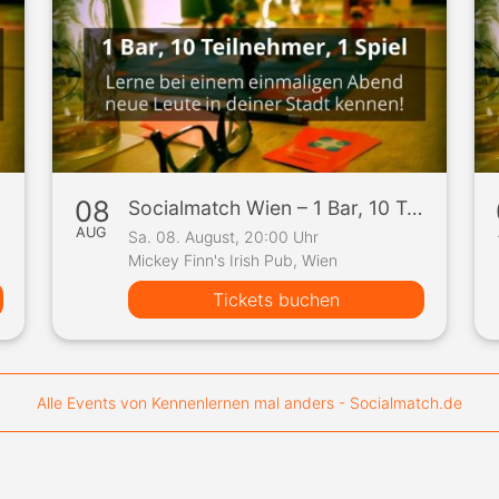
08
Spiel
Socialmatch Wien – 1 Bar, 10 Teilnehmer, 1 Spiel
AUG
Sa. 08. August, 20:00 Uhr
Mickey Finn's Irish Pub, Wien
Tickets buchen
Alle Events von Kennenlernen mal anders - Socialmatch.de