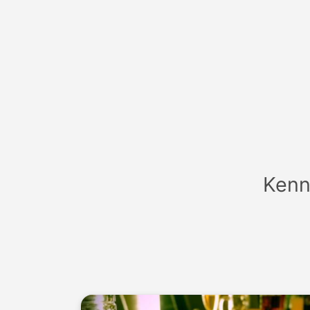
Anme
Kenn