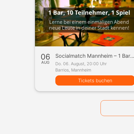
06
Socialmatch Mannheim – 1 Bar, 10 Teilnehmer, 1 
AUG
Do. 06. August, 20:00 Uhr
Barrios, Mannheim
Tickets buchen