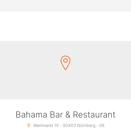
Bahama Bar & Restaurant
Weinmarkt 10 - 90403 Nürnberg - DE