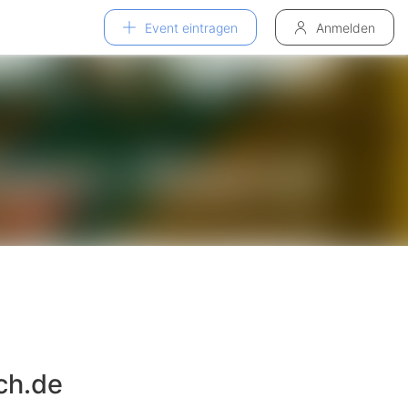
Event eintragen
Anmelden
ch.de