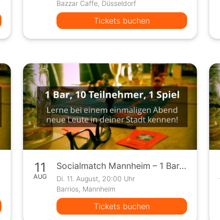
Bazzar Caffe, Düsseldorf
Tickets buchen
11
Socialmatch Mannheim – 1 Bar, 10 Teilnehmer, 1 Spiel
AUG
Di. 11. August, 20:00 Uhr
Barrios, Mannheim
Tickets buchen