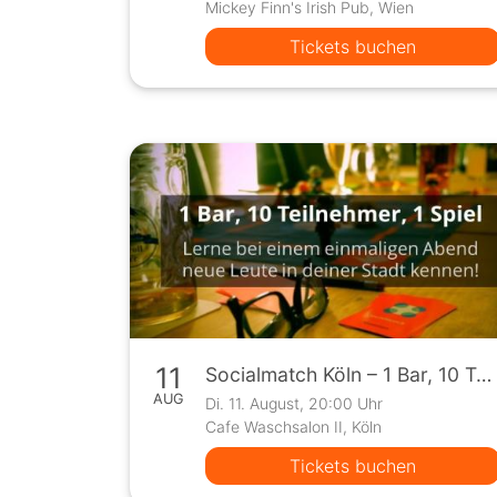
Mickey Finn's Irish Pub, Wien
Tickets buchen
11
Socialmatch Köln – 1 Bar, 10 Teilnehmer, 1 Spiel
AUG
Di. 11. August, 20:00 Uhr
Cafe Waschsalon II, Köln
Tickets buchen