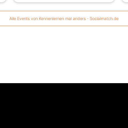
Alle Events von Kennenlernen mal anders - Socialmatch.de