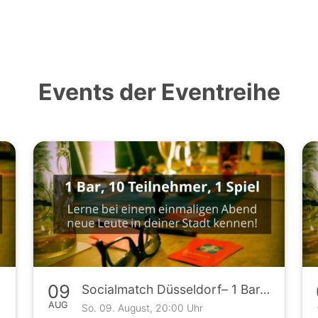
Events der Eventreihe
09
piel
Socialmatch Düsseldorf– 1 Bar, 10 Teilnehmer, 1 Spiel
AUG
So. 09. August, 20:00 Uhr