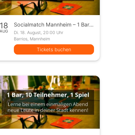
18
Socialmatch Mannheim – 1 Bar, 10 Teilnehmer, 1 Spiel
AUG
Di. 18. August, 20:00 Uhr
Barrios, Mannheim
Tickets buchen