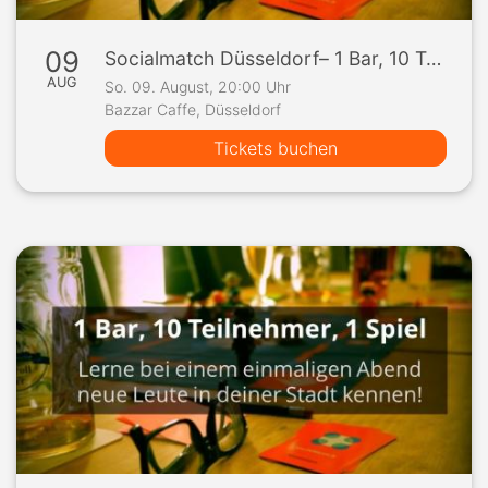
09
Socialmatch Düsseldorf– 1 Bar, 10 Teilnehmer, 1 Spiel
AUG
So. 09. August, 20:00 Uhr
Bazzar Caffe, Düsseldorf
Tickets buchen