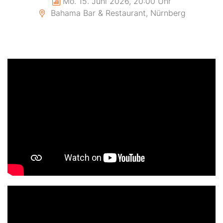
Mo. 15. Juni 2026, 20:00 Uhr
Bahama Bar & Restaurant, Nürnberg