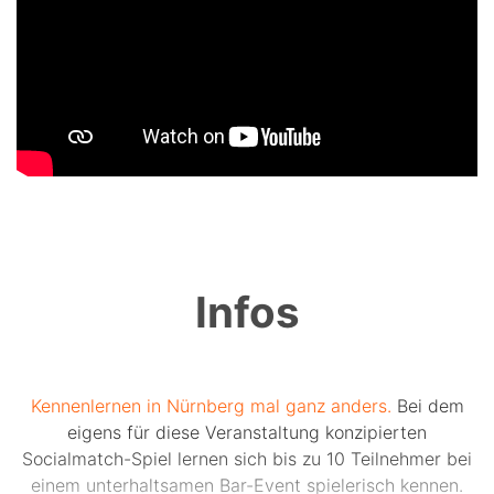
Infos
Kennenlernen in Nürnberg mal ganz anders.
Bei dem
eigens für diese Veranstaltung konzipierten
Socialmatch-Spiel lernen sich bis zu 10 Teilnehmer bei
einem unterhaltsamen Bar-Event spielerisch kennen.