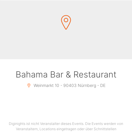
Bahama Bar & Restaurant
Weinmarkt 10 - 90403 Nürnberg - DE
Diginights ist nicht Veranstalter dieses Events. Die Events werden von
Veranstaltern, Locations eingetragen oder über Schnittstellen