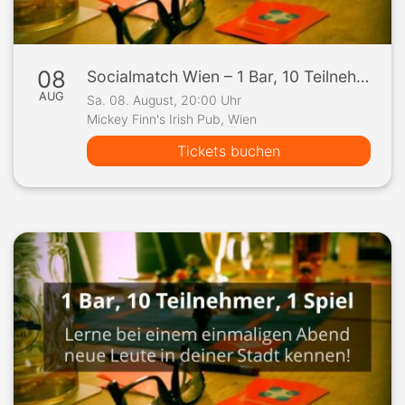
08
Socialmatch Wien – 1 Bar, 10 Teilnehmer, 1 Spiel
AUG
Sa. 08. August, 20:00 Uhr
Mickey Finn's Irish Pub, Wien
Tickets buchen