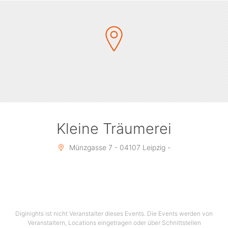
Kleine Träumerei
Münzgasse 7 - 04107 Leipzig -
Diginights ist nicht Veranstalter dieses Events. Die Events werden von
Veranstaltern, Locations eingetragen oder über Schnittstellen