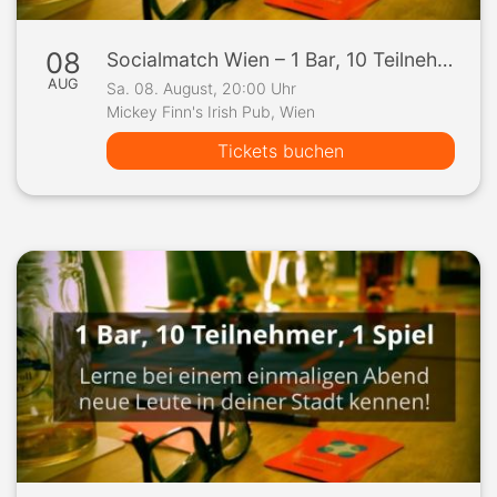
08
Socialmatch Wien – 1 Bar, 10 Teilnehmer, 1 Spiel
AUG
Sa. 08. August, 20:00 Uhr
Mickey Finn's Irish Pub, Wien
Tickets buchen