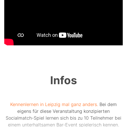
Infos
Kennenlernen in Leipzig mal ganz anders.
Bei dem
eigens für diese Veranstaltung konzipierten
Socialmatch-Spiel lernen sich bis zu 10 Teilnehmer bei
einem unterhaltsamen Bar-Event spielerisch kennen.