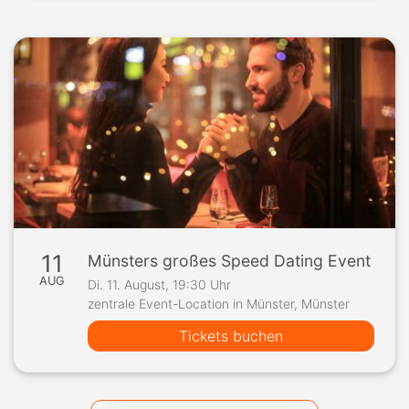
11
Münsters großes Speed Dating Event
AUG
Di. 11. August, 19:30 Uhr
zentrale Event-Location in Münster, Münster
Tickets buchen