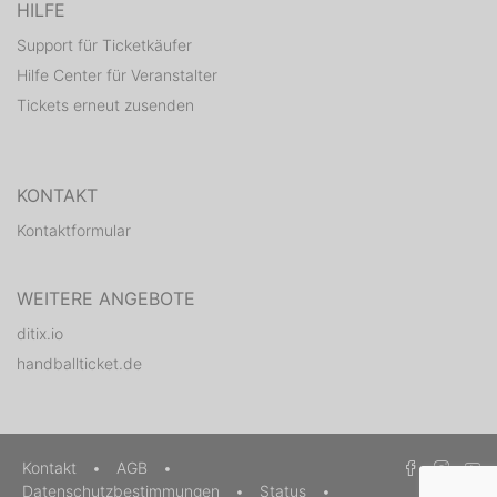
HILFE
Support für Ticketkäufer
Hilfe Center für Veranstalter
Tickets erneut zusenden
KONTAKT
Kontaktformular
WEITERE ANGEBOTE
ditix.io
handballticket.de
Kontakt
•
AGB
•
Datenschutzbestimmungen
•
Status
•