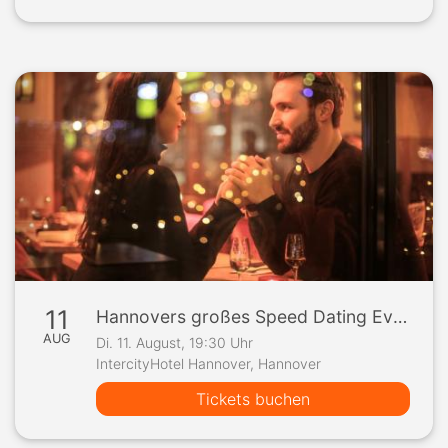
11
Hannovers großes Speed Dating Event
AUG
Di. 11. August, 19:30 Uhr
IntercityHotel Hannover, Hannover
Tickets buchen