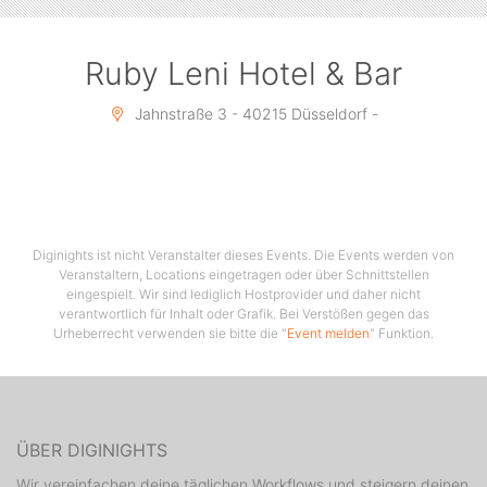
Ruby Leni Hotel & Bar
Jahnstraße 3 - 40215 Düsseldorf -
Diginights ist nicht Veranstalter dieses Events. Die Events werden von
Veranstaltern, Locations eingetragen oder über Schnittstellen
eingespielt. Wir sind lediglich Hostprovider und daher nicht
verantwortlich für Inhalt oder Grafik. Bei Verstößen gegen das
Urheberrecht verwenden sie bitte die "
Event melden
" Funktion.
ÜBER DIGINIGHTS
Wir vereinfachen deine täglichen Workflows und steigern deinen