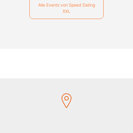
Alle Events von Speed Dating
XXL