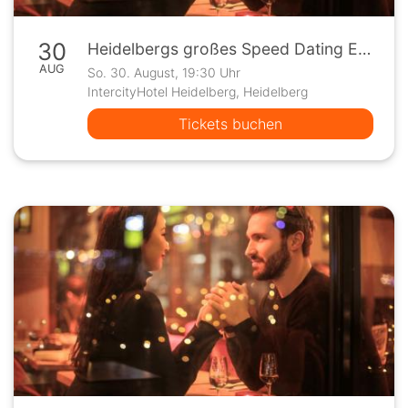
30
Heidelbergs großes Speed Dating Event
AUG
So. 30. August, 19:30 Uhr
IntercityHotel Heidelberg, Heidelberg
Tickets buchen