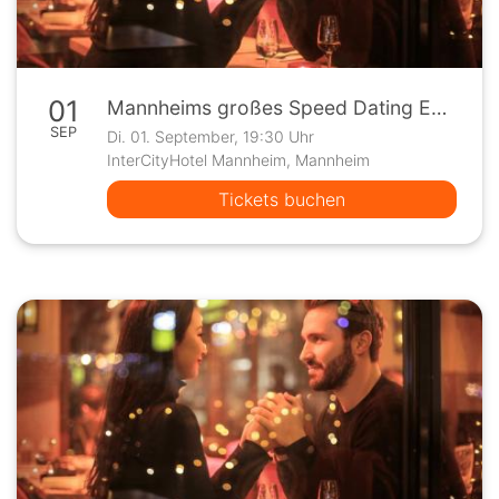
01
Mannheims großes Speed Dating Event
SEP
Di. 01. September, 19:30 Uhr
InterCityHotel Mannheim, Mannheim
Tickets buchen