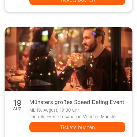
19
Münsters großes Speed Dating Event
AUG
Mi. 19. August, 19:30 Uhr
zentrale Event-Location in Münster, Münster
Tickets buchen