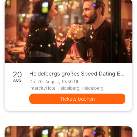
20
Heidelbergs großes Speed Dating Event
AUG
Do. 20. August, 19:30 Uhr
IntercityHotel Heidelberg, Heidelberg
Tickets buchen