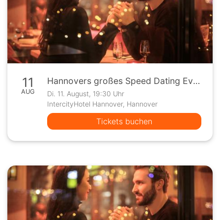
11
Hannovers großes Speed Dating Event
AUG
Di. 11. August, 19:30 Uhr
IntercityHotel Hannover, Hannover
Tickets buchen