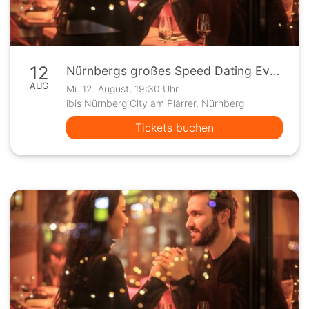
12
Nürnbergs großes Speed Dating Event
AUG
Mi. 12. August, 19:30 Uhr
ibis Nürnberg City am Plärrer, Nürnberg
Tickets buchen