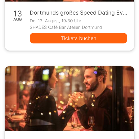
13
Dortmunds großes Speed Dating Event
AUG
Do. 13. August, 19:30 Uhr
SHADES Café Bar Atelier, Dortmund
Tickets buchen