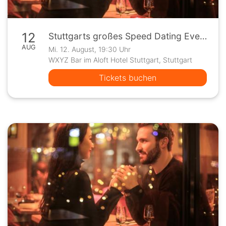
12
Stuttgarts großes Speed Dating Event
AUG
Mi. 12. August, 19:30 Uhr
WXYZ Bar im Aloft Hotel Stuttgart, Stuttgart
Tickets buchen