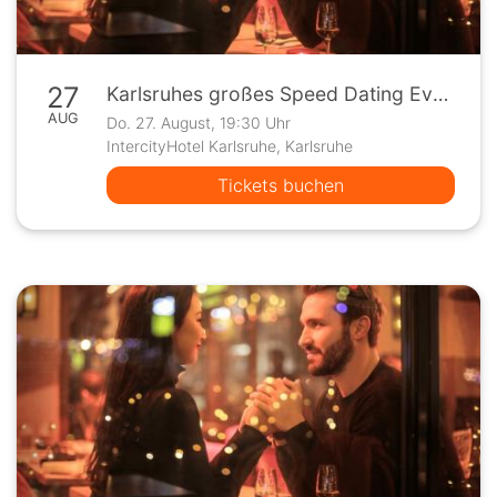
27
Karlsruhes großes Speed Dating Event
AUG
Do. 27. August, 19:30 Uhr
IntercityHotel Karlsruhe, Karlsruhe
Tickets buchen