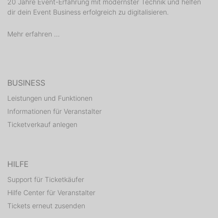
20 Jahre Event-Erfahrung mit modernster Technik und helfen
dir dein Event Business erfolgreich zu digitalisieren.
Mehr erfahren ...
BUSINESS
Leistungen und Funktionen
Informationen für Veranstalter
Ticketverkauf anlegen
HILFE
Support für Ticketkäufer
Hilfe Center für Veranstalter
Tickets erneut zusenden