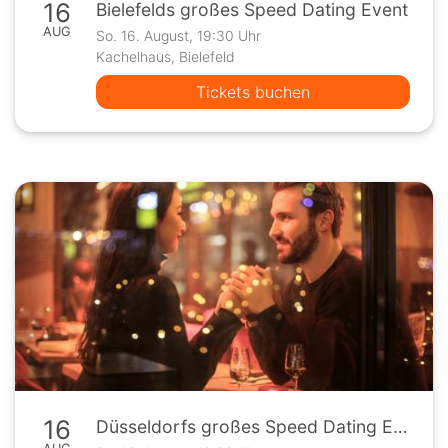
16
Bielefelds großes Speed Dating Event
AUG
So. 16. August, 19:30 Uhr
Kachelhaus, Bielefeld
Tickets buchen
16
Düsseldorfs großes Speed Dating Event