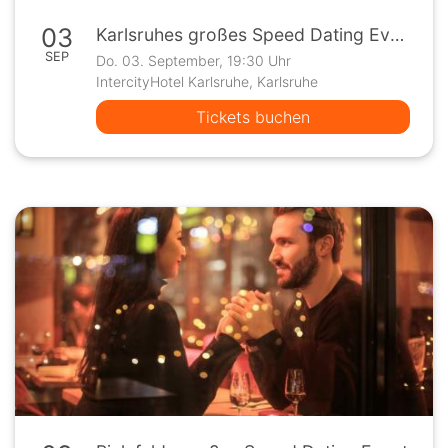
03
Karlsruhes großes Speed Dating Event
SEP
Do. 03. September, 19:30 Uhr
IntercityHotel Karlsruhe, Karlsruhe
Tickets buchen