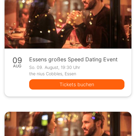
09
Essens großes Speed Dating Event
AUG
So. 09. August, 19:30 Uhr
the nius Cobbles, Essen
Tickets buchen