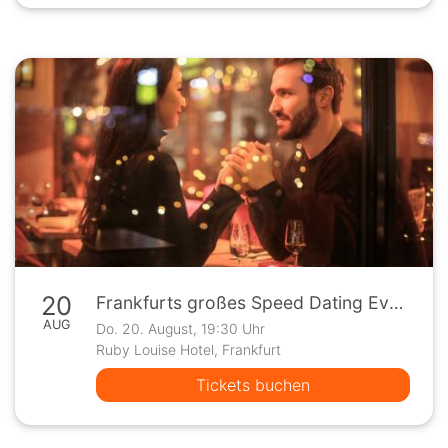
20
Frankfurts großes Speed Dating Event
AUG
Do. 20. August, 19:30 Uhr
Ruby Louise Hotel, Frankfurt
Tickets buchen