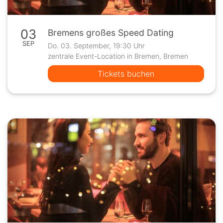
03
Bremens großes Speed Dating
SEP
Do. 03. September, 19:30 Uhr
zentrale Event-Location in Bremen, Bremen
Tickets buchen