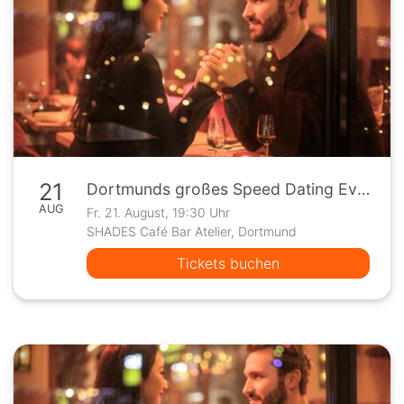
21
Dortmunds großes Speed Dating Event
AUG
Fr. 21. August, 19:30 Uhr
SHADES Café Bar Atelier, Dortmund
Tickets buchen