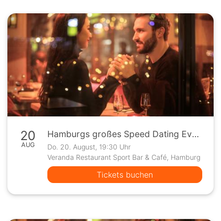
20
Hamburgs großes Speed Dating Event
AUG
Do. 20. August, 19:30 Uhr
Veranda Restaurant Sport Bar & Café, Hamburg
Tickets buchen