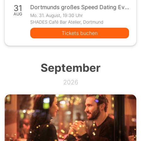
31
Dortmunds großes Speed Dating Event
AUG
Mo. 31. August, 19:30 Uhr
SHADES Café Bar Atelier, Dortmund
Tickets buchen
September
2026