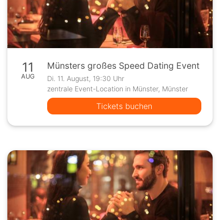
11
Münsters großes Speed Dating Event
AUG
Di. 11. August, 19:30 Uhr
zentrale Event-Location in Münster, Münster
Tickets buchen