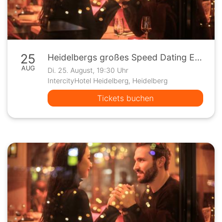
25
Heidelbergs großes Speed Dating Event
AUG
Di. 25. August, 19:30 Uhr
IntercityHotel Heidelberg, Heidelberg
Tickets buchen