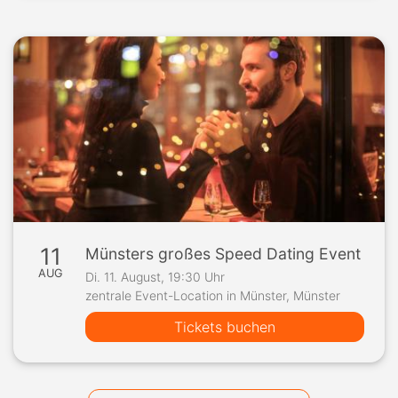
11
Münsters großes Speed Dating Event
AUG
Di. 11. August, 19:30 Uhr
zentrale Event-Location in Münster, Münster
Tickets buchen