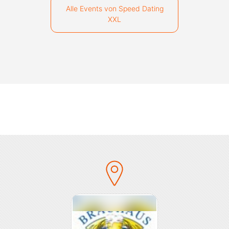
Alle Events von Speed Dating
XXL