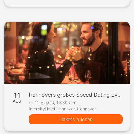
11
Hannovers großes Speed Dating Event
AUG
Di. 11. August, 19:30 Uhr
IntercityHotel Hannover, Hannover
Tickets buchen