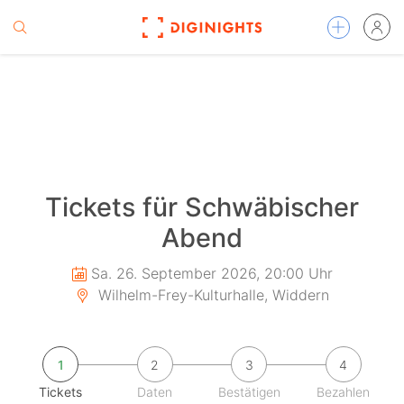
Tickets für Schwäbischer
Abend
Sa. 26. September 2026, 20:00 Uhr
Wilhelm-Frey-Kulturhalle, Widdern
1
2
3
4
Tickets
Daten
Bestätigen
Bezahlen