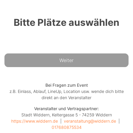
Bitte Plätze auswählen
Weiter
Bei Fragen zum Event
z.B. Einlass, Ablauf, LineUp, Location usw. wende dich bitte
direkt an den Veranstalter
Veranstalter und Vertragspartner:
Stadt Widdern, Keltergasse 5 - 74259 Widdern
https://www.widdern.de
  |  
veranstaltung@widdern.de
  |  
017680875534