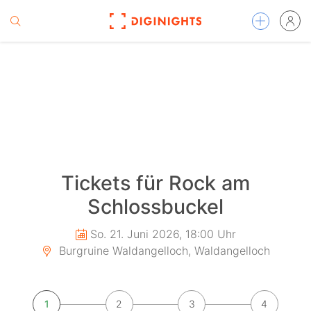
Tickets für Rock am
Schlossbuckel
So. 21. Juni 2026, 18:00 Uhr
Burgruine Waldangelloch, Waldangelloch
1
2
3
4