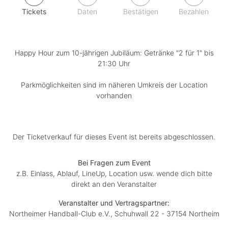
Tickets
Daten
Bestätigen
Bezahlen
Happy Hour zum 10-jährigen Jubiläum: Getränke "2 für 1" bis
21:30 Uhr
Parkmöglichkeiten sind im näheren Umkreis der Location
vorhanden
Der Ticketverkauf für dieses Event ist bereits abgeschlossen.
Bei Fragen zum Event
z.B. Einlass, Ablauf, LineUp, Location usw. wende dich bitte
direkt an den Veranstalter
Veranstalter und Vertragspartner:
Northeimer Handball-Club e.V., Schuhwall 22 - 37154 Northeim