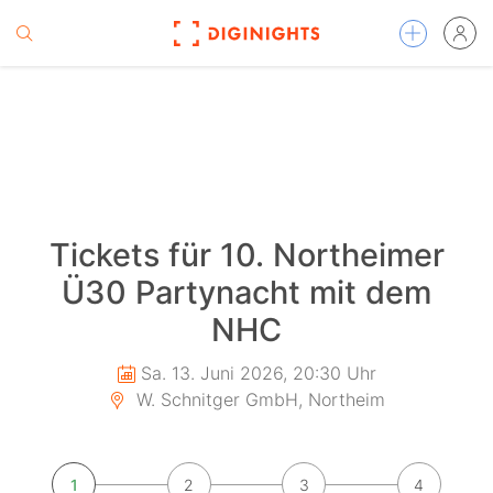
Tickets für 10. Northeimer
Ü30 Partynacht mit dem
NHC
Sa. 13. Juni 2026, 20:30 Uhr
W. Schnitger GmbH, Northeim
1
2
3
4