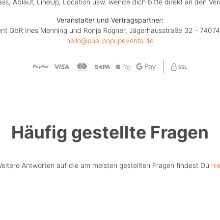
lass, Ablauf, LineUp, Location usw. wende dich bitte direkt an den Ver
Veranstalter und Vertragspartner:
ent GbR Ines Menning und Ronja Rogner, Jägerhausstraße 32 - 74074
hello@pue-popupevents.de
Häufig gestellte Fragen
eitere Antworten auf die am meisten gestellten Fragen findest Du
hie