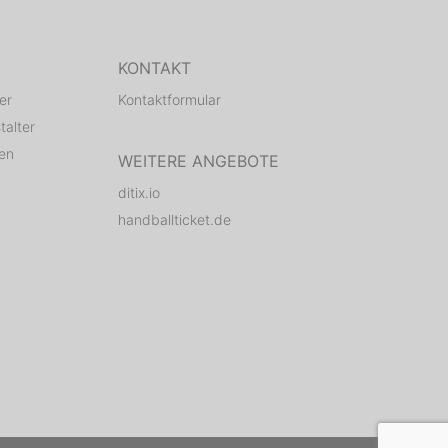
KONTAKT
er
Kontaktformular
talter
den
WEITERE ANGEBOTE
ditix.io
handballticket.de