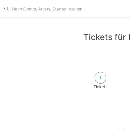
Tickets für
1
Tickets