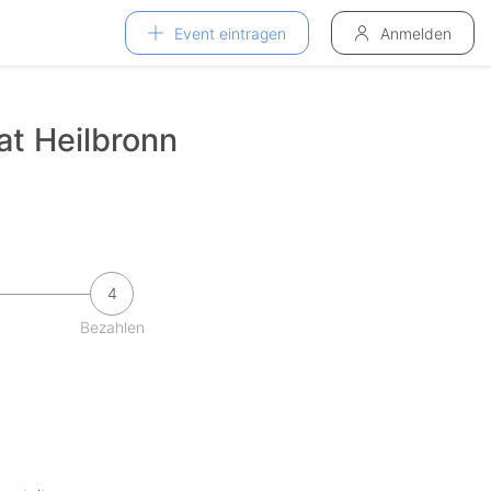
Event eintragen
Anmelden
at Heilbronn
4
Bezahlen