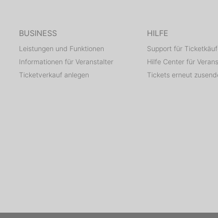
BUSINESS
HILFE
Leistungen und Funktionen
Support für Ticketkäuf
Informationen für Veranstalter
Hilfe Center für Verans
Ticketverkauf anlegen
Tickets erneut zusen