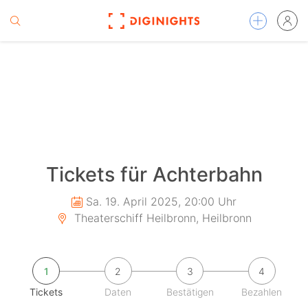
Tickets für Achterbahn
Sa. 19. April 2025, 20:00 Uhr
Theaterschiff Heilbronn, Heilbronn
1
2
3
4
Tickets
Daten
Bestätigen
Bezahlen