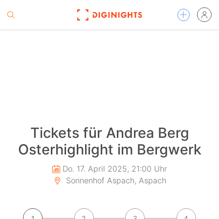
Tickets für Andrea Berg
Osterhighlight im Bergwerk
Do. 17. April 2025, 21:00 Uhr
Sonnenhof Aspach, Aspach
1
2
3
4