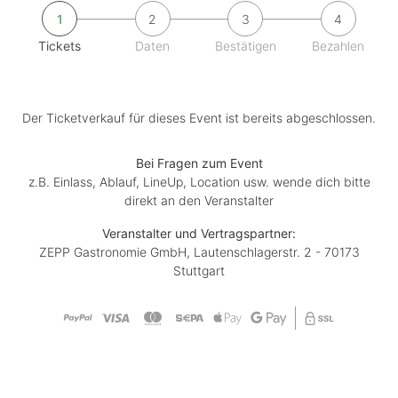
1
2
3
4
Tickets
Daten
Bestätigen
Bezahlen
Der Ticketverkauf für dieses Event ist bereits abgeschlossen.
Bei Fragen zum Event
z.B. Einlass, Ablauf, LineUp, Location usw. wende dich bitte
direkt an den Veranstalter
Veranstalter und Vertragspartner:
ZEPP Gastronomie GmbH, Lautenschlagerstr. 2 - 70173
Stuttgart