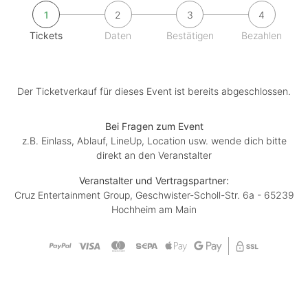
1
2
3
4
Tickets
Daten
Bestätigen
Bezahlen
Der Ticketverkauf für dieses Event ist bereits abgeschlossen.
Bei Fragen zum Event
z.B. Einlass, Ablauf, LineUp, Location usw. wende dich bitte
direkt an den Veranstalter
Veranstalter und Vertragspartner:
Cruz Entertainment Group, Geschwister-Scholl-Str. 6a - 65239
Hochheim am Main