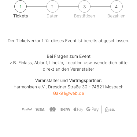
1
2
3
4
Tickets
Daten
Bestätigen
Bezahlen
Der Ticketverkauf für dieses Event ist bereits abgeschlossen.
Bei Fragen zum Event
z.B. Einlass, Ablauf, LineUp, Location usw. wende dich bitte
direkt an den Veranstalter
Veranstalter und Vertragspartner:
Harmonixen e.V., Dresdner Straße 30 - 74821 Mosbach
Gak91@web.de