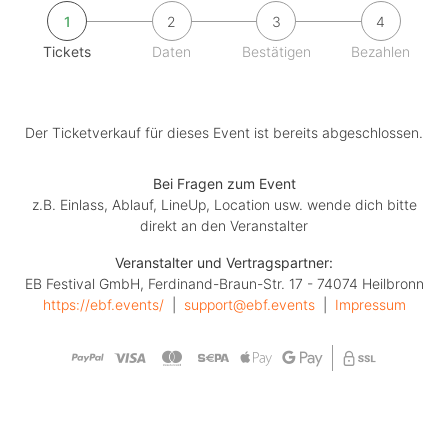
1
2
3
4
Tickets
Daten
Bestätigen
Bezahlen
Der Ticketverkauf für dieses Event ist bereits abgeschlossen.
Bei Fragen zum Event
z.B. Einlass, Ablauf, LineUp, Location usw. wende dich bitte
direkt an den Veranstalter
Veranstalter und Vertragspartner:
EB Festival GmbH, Ferdinand-Braun-Str. 17 - 74074 Heilbronn
https://ebf.events/
  |  
support@ebf.events
  |  
Impressum