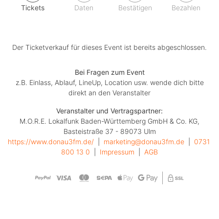
Tickets
Daten
Bestätigen
Bezahlen
Der Ticketverkauf für dieses Event ist bereits abgeschlossen.
Bei Fragen zum Event
z.B. Einlass, Ablauf, LineUp, Location usw. wende dich bitte
direkt an den Veranstalter
Veranstalter und Vertragspartner:
M.O.R.E. Lokalfunk Baden-Württemberg GmbH & Co. KG,
Basteistraße 37 - 89073 Ulm
https://www.donau3fm.de/
  |  
marketing@donau3fm.de
  |  
0731 
800 13 0
  |  
Impressum
  |  
AGB