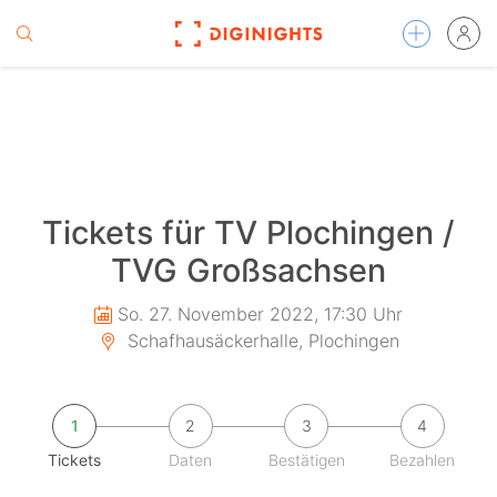
Tickets für TV Plochingen /
TVG Großsachsen
So. 27. November 2022, 17:30 Uhr
Schafhausäckerhalle, Plochingen
1
2
3
4
Tickets
Daten
Bestätigen
Bezahlen