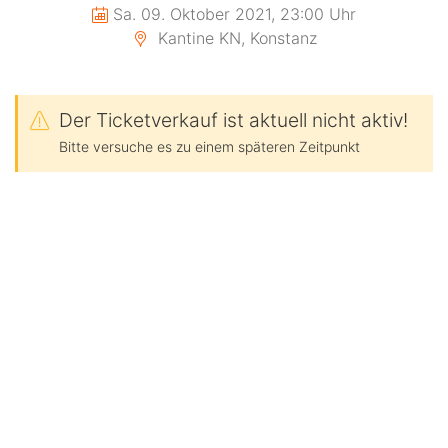
Sa. 09. Oktober 2021, 23:00 Uhr
Kantine KN, Konstanz
Der Ticketverkauf ist aktuell nicht aktiv!
Bitte versuche es zu einem späteren Zeitpunkt