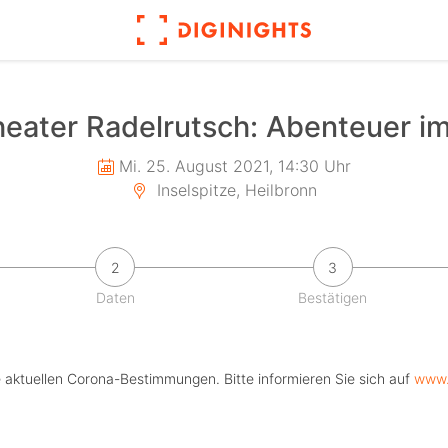
Theater Radelrutsch: Abenteuer 
Mi. 25. August 2021, 14:30 Uhr
Inselspitze, Heilbronn
2
3
Daten
Bestätigen
e aktuellen Corona-Bestimmungen. Bitte informieren Sie sich auf
www.