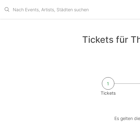
Tickets für 
1
Tickets
Es gelten di