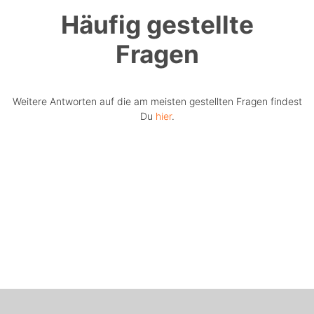
Häufig gestellte
Fragen
Weitere Antworten auf die am meisten gestellten Fragen findest
Du
hier
.