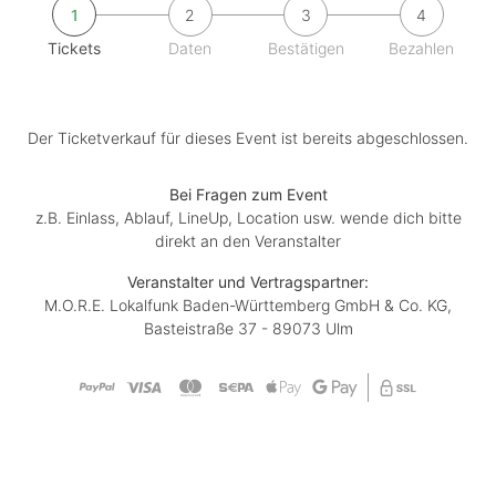
1
2
3
4
Tickets
Daten
Bestätigen
Bezahlen
Der Ticketverkauf für dieses Event ist bereits abgeschlossen.
Bei Fragen zum Event
z.B. Einlass, Ablauf, LineUp, Location usw. wende dich bitte
direkt an den Veranstalter
Veranstalter und Vertragspartner:
M.O.R.E. Lokalfunk Baden-Württemberg GmbH & Co. KG,
Basteistraße 37 - 89073 Ulm