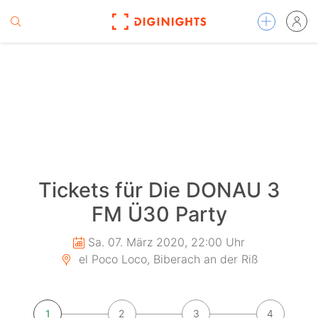
Tickets für Die DONAU 3
FM Ü30 Party
Sa. 07. März 2020, 22:00 Uhr
el Poco Loco, Biberach an der Riß
1
2
3
4