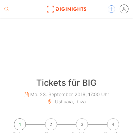
Tickets für BIG
Mo. 23. September 2019, 17:00 Uhr
Ushuaia, Ibiza
1
2
3
4