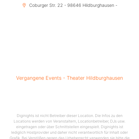
Coburger Str. 22 - 98646 Hildburghausen -
Vergangene Events - Theater Hildburghausen
Diginights ist nicht Betreiber dieser Location. Die Infos zu den
Locations werden von Veranstaltern, Locationbetreiber, DJs usw.
eingetragen oder über Schnittstellen eingespielt. Diginights ist
lediglich Hostprovider und daher nicht verantwortlich für Inhalt oder
Grafik. Bei Verstößen gegen das Urheberrecht verwenden sie bitte die