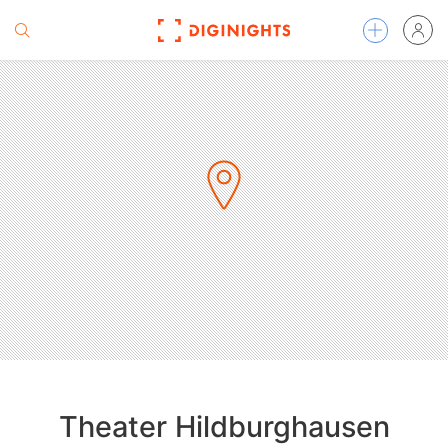
Theater Hildburghausen