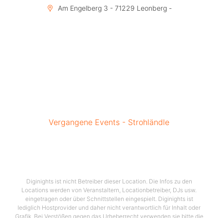
Am Engelberg 3 - 71229 Leonberg -
Vergangene Events - Strohländle
Diginights ist nicht Betreiber dieser Location. Die Infos zu den
Locations werden von Veranstaltern, Locationbetreiber, DJs usw.
eingetragen oder über Schnittstellen eingespielt. Diginights ist
lediglich Hostprovider und daher nicht verantwortlich für Inhalt oder
Grafik. Bei Verstößen gegen das Urheberrecht verwenden sie bitte die