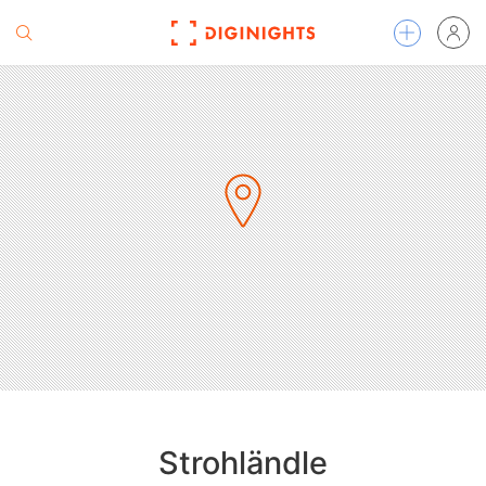
Strohländle