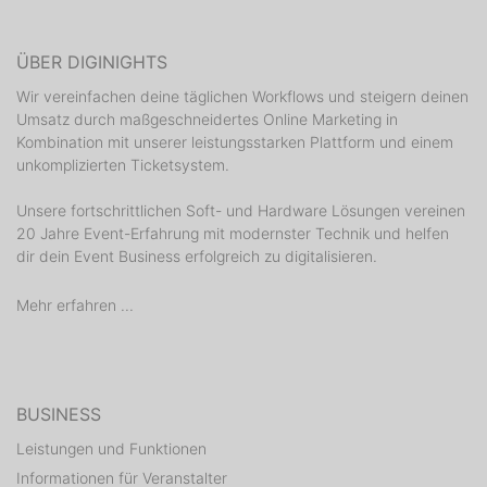
ÜBER DIGINIGHTS
Wir vereinfachen deine täglichen Workflows und steigern deinen
Umsatz durch maßgeschneidertes Online Marketing in
Kombination mit unserer leistungsstarken Plattform und einem
unkomplizierten Ticketsystem.
Unsere fortschrittlichen Soft- und Hardware Lösungen vereinen
20 Jahre Event-Erfahrung mit modernster Technik und helfen
dir dein Event Business erfolgreich zu digitalisieren.
Mehr erfahren ...
BUSINESS
Leistungen und Funktionen
Informationen für Veranstalter