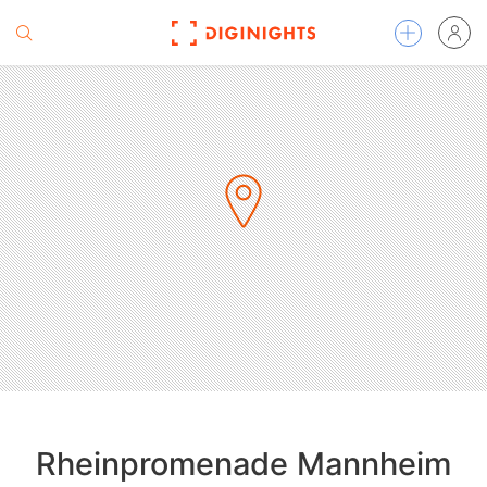
Rheinpromenade Mannheim