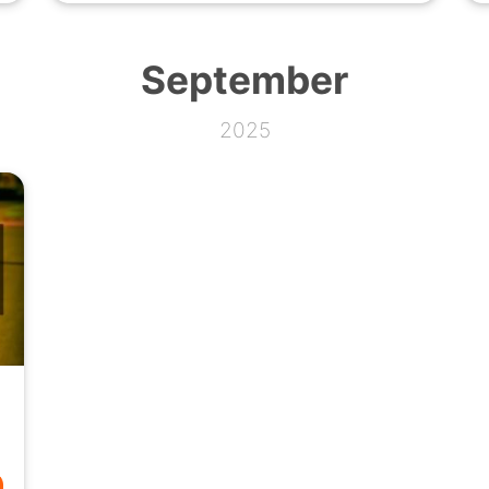
September
2025