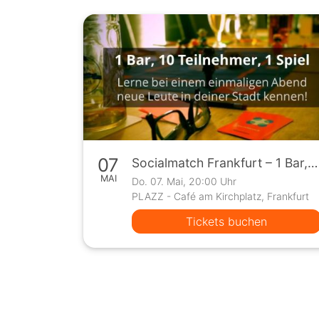
07
Socialmatch Frankfurt – 1 Bar, 10 Teilnehmer, 1 Spiel
MAI
Do. 07. Mai, 20:00 Uhr
PLAZZ - Café am Kirchplatz, Frankfurt
Tickets buchen