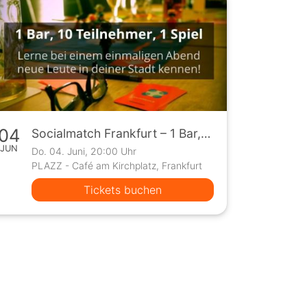
04
Socialmatch Frankfurt – 1 Bar, 10 Teilnehmer, 1 Spiel
JUN
Do. 04. Juni, 20:00 Uhr
PLAZZ - Café am Kirchplatz, Frankfurt
Tickets buchen