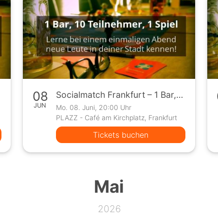
08
Socialmatch Frankfurt – 1 Bar, 10 Teilnehmer, 1 Spiel
JUN
Mo. 08. Juni, 20:00 Uhr
PLAZZ - Café am Kirchplatz, Frankfurt
Tickets buchen
Mai
2026