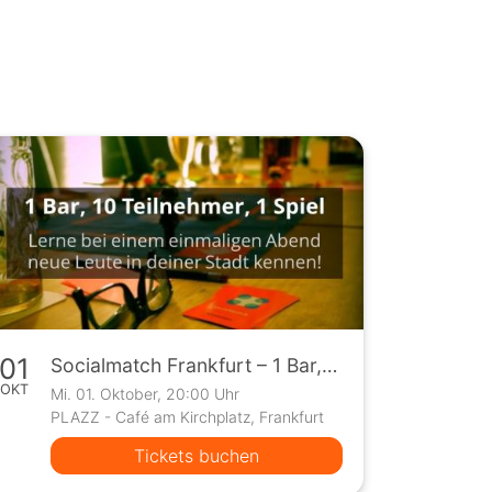
01
Socialmatch Frankfurt – 1 Bar, 10 Teilnehmer, 1 Spiel
OKT
Mi. 01. Oktober, 20:00 Uhr
PLAZZ - Café am Kirchplatz, Frankfurt
Tickets buchen