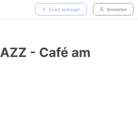
Event eintragen
Anmelden
LAZZ - Café am