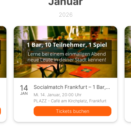
Januar
2026
14
Socialmatch Frankfurt – 1 Bar, 10 Teilnehmer, 1 Spiel
JAN
Mi. 14. Januar, 20:00 Uhr
PLAZZ - Café am Kirchplatz, Frankfurt
Tickets buchen