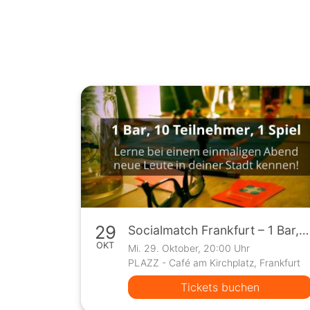
29
Socialmatch Frankfurt – 1 Bar, 10 Teilnehmer, 1 Spiel
OKT
Mi. 29. Oktober, 20:00 Uhr
PLAZZ - Café am Kirchplatz, Frankfurt
Tickets buchen