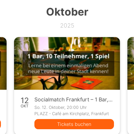
Oktober
2025
12
Socialmatch Frankfurt – 1 Bar, 10 Teilnehmer, 1 Spiel
OKT
So. 12. Oktober, 20:00 Uhr
PLAZZ - Café am Kirchplatz, Frankfurt
Tickets buchen