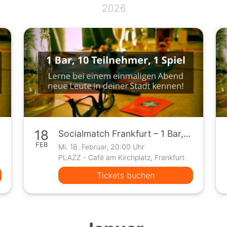
2026
18
Socialmatch Frankfurt – 1 Bar, 10 Teilnehmer, 1 Spiel
FEB
Mi. 18. Februar, 20:00 Uhr
PLAZZ - Café am Kirchplatz, Frankfurt
Tickets buchen