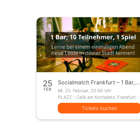
25
Socialmatch Frankfurt – 1 Bar, 10 Teilnehmer, 1 Spiel
FEB
Mi. 25. Februar, 20:00 Uhr
PLAZZ - Café am Kirchplatz, Frankfurt
Tickets buchen