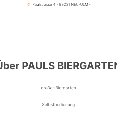
Paulstrasse 4 - 89231 NEU-ULM -
Über PAULS BIERGARTE
großer Biergarten
Selbstbedienung