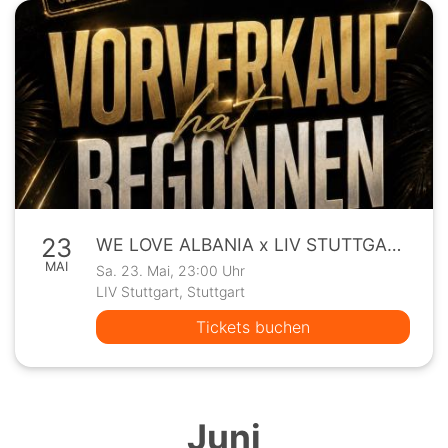
23
WE LOVE ALBANIA x LIV STUTTGART x 23.05
MAI
Sa. 23. Mai, 23:00 Uhr
LIV Stuttgart, Stuttgart
Tickets buchen
Juni