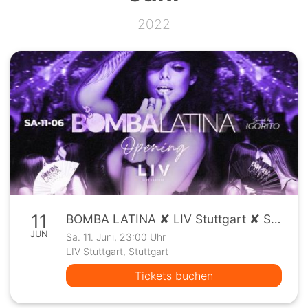
2022
11
BOMBA LATINA ✘ LIV Stuttgart ✘ Sa, 11.06. ✘ OPENING
JUN
Sa. 11. Juni, 23:00 Uhr
LIV Stuttgart, Stuttgart
Tickets buchen