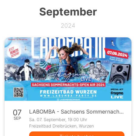
September
2024
07
LABOMBA - Sachsens Sommernachts Open Air 2024
SEP
Sa. 07. September, 19:00 Uhr
Freizeitbad Dreibrücken, Wurzen