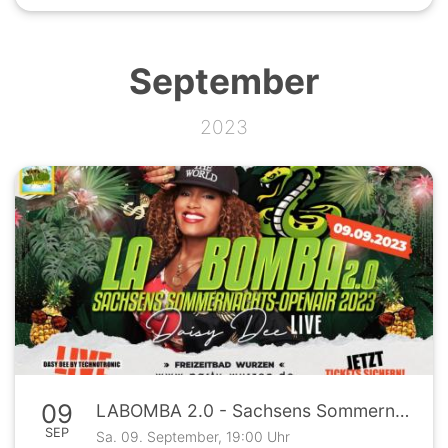
September
2023
09
LABOMBA 2.0 - Sachsens Sommernachts Open Air 2023
SEP
Sa. 09. September, 19:00 Uhr