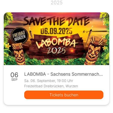
2025
06
LABOMBA - Sachsens Sommernachts Open Air 2025
SEP
Sa. 06. September, 19:00 Uhr
Freizeitbad Dreibrücken, Wurzen
Tickets buchen