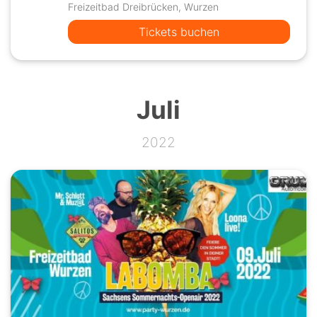
Freizeitbad Dreibrücken, Wurzen
Tickets buchen
Juli
2022