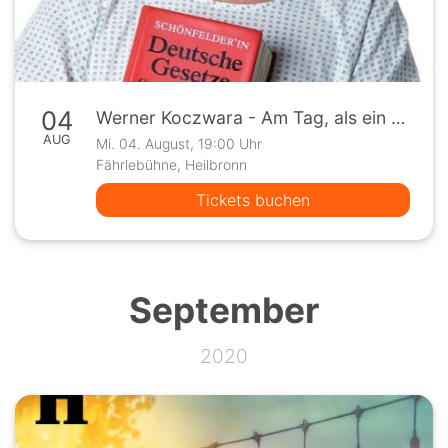
04
Werner Koczwara - Am Tag, als ein Grenzstein verrückt wurde
AUG
Mi. 04. August, 19:00 Uhr
Fährlebühne, Heilbronn
Tickets buchen
September
2020