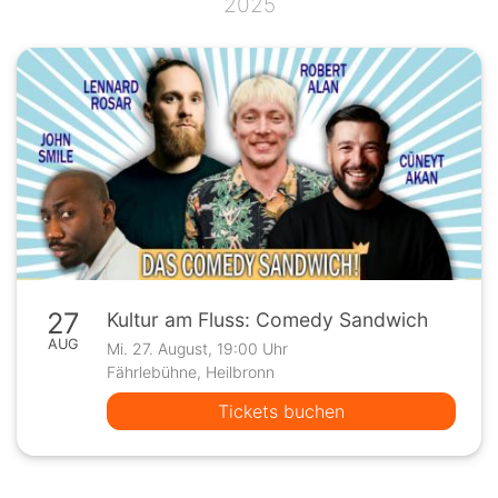
2025
27
Kultur am Fluss: Comedy Sandwich
AUG
Mi. 27. August, 19:00 Uhr
Fährlebühne, Heilbronn
Tickets buchen