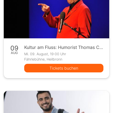
09
Kultur am Fluss: Humorist Thomas C. Breuer "Alles muss Rausch"
AUG
Mi. 09. August, 19:00 Uhr
Fährlebühne, Heilbronn
Tickets buchen