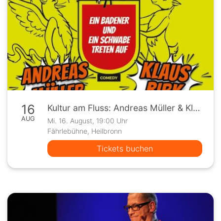
16
Kultur am Fluss: Andreas Müller & Klaus Birk "HomeLändZack"
AUG
Mi. 16. August, 19:00 Uhr
Fährlebühne, Heilbronn
Tickets buchen