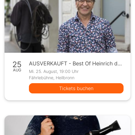
25
AUSVERKAUFT - Best Of Heinrich del Core
AUG
Mi. 25. August, 19:00 Uhr
Fährlebühne, Heilbronn
Tickets buchen