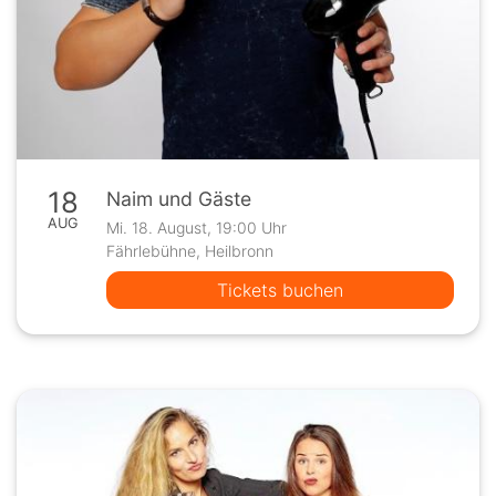
18
Naim und Gäste
AUG
Mi. 18. August, 19:00 Uhr
Fährlebühne, Heilbronn
Tickets buchen