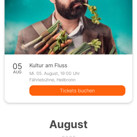
05
Kultur am Fluss
AUG
Mi. 05. August, 19:00 Uhr
Fährlebühne, Heilbronn
Tickets buchen
August