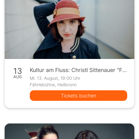
13
Kultur am Fluss: Christl Sittenauer "Frauen sind keine Menschen"
AUG
Mi. 13. August, 19:00 Uhr
Fährlebühne, Heilbronn
Tickets buchen