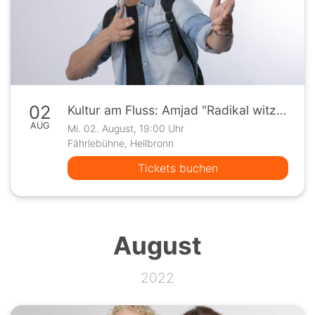
02
Kultur am Fluss: Amjad "Radikal witzig"
AUG
Mi. 02. August, 19:00 Uhr
Fährlebühne, Heilbronn
Tickets buchen
August
2022