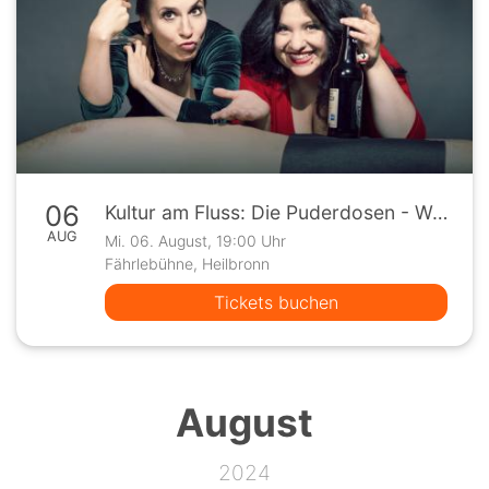
06
Kultur am Fluss: Die Puderdosen - Weiberabend
AUG
Mi. 06. August, 19:00 Uhr
Fährlebühne, Heilbronn
Tickets buchen
August
2024