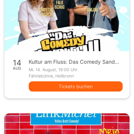
14
Kultur am Fluss: Das Comedy Sandwich
AUG
Mi. 14. August, 19:00 Uhr
Fährlebühne, Heilbronn
Tickets buchen