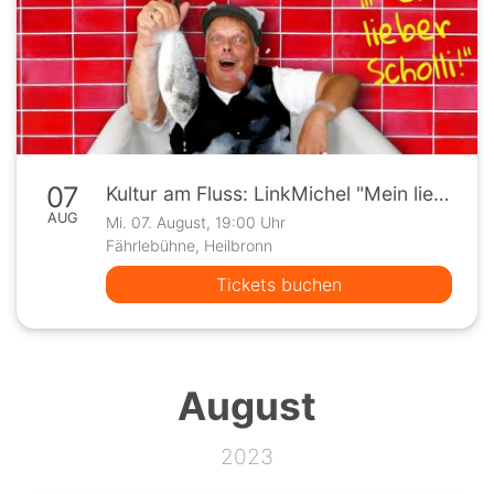
07
Kultur am Fluss: LinkMichel "Mein lieber Scholli!"
AUG
Mi. 07. August, 19:00 Uhr
Fährlebühne, Heilbronn
Tickets buchen
August
2023