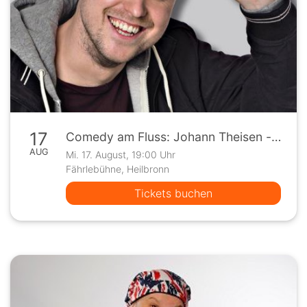
17
Comedy am Fluss: Johann Theisen - "Theisen Total - Ein Tollpatsch gibt Vollgas"
AUG
Mi. 17. August, 19:00 Uhr
Fährlebühne, Heilbronn
Tickets buchen