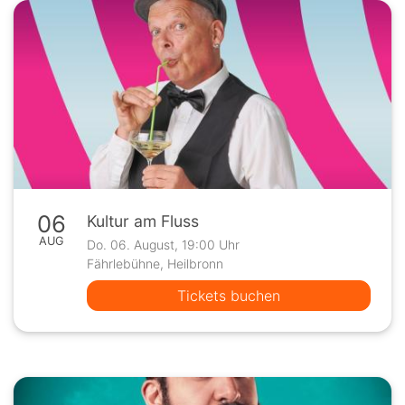
06
Kultur am Fluss
AUG
Do. 06. August, 19:00 Uhr
Fährlebühne, Heilbronn
Tickets buchen