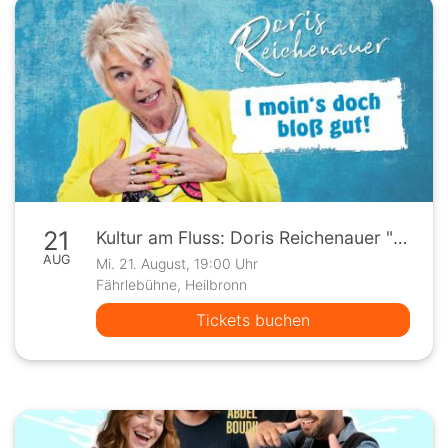
21
Kultur am Fluss: Doris Reichenauer "I moins doch bloß gut."
AUG
Mi. 21. August, 19:00 Uhr
Fährlebühne, Heilbronn
Tickets buchen