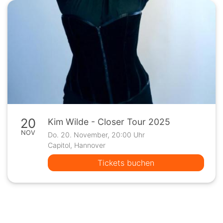
20
Kim Wilde - Closer Tour 2025
NOV
Do. 20. November, 20:00 Uhr
Capitol, Hannover
Tickets buchen