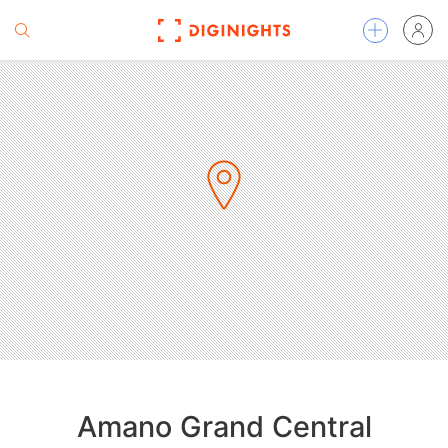
Amano Grand Central