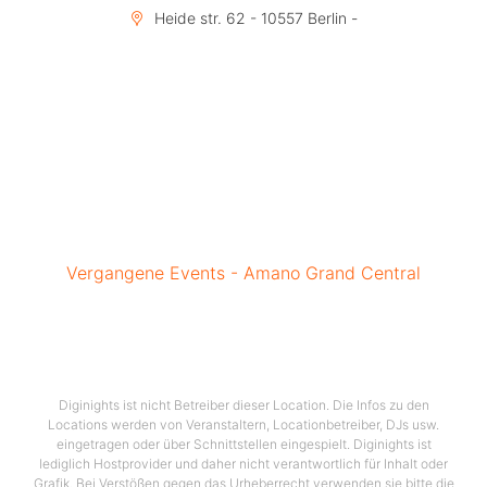
Heide str. 62 - 10557 Berlin -
Vergangene Events - Amano Grand Central
Diginights ist nicht Betreiber dieser Location. Die Infos zu den
Locations werden von Veranstaltern, Locationbetreiber, DJs usw.
eingetragen oder über Schnittstellen eingespielt. Diginights ist
lediglich Hostprovider und daher nicht verantwortlich für Inhalt oder
Grafik. Bei Verstößen gegen das Urheberrecht verwenden sie bitte die