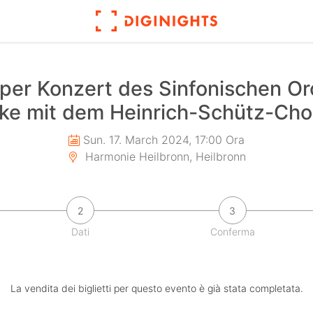
i per Konzert des Sinfonischen O
ke mit dem Heinrich-Schütz-Cho
Sun. 17. March 2024, 17:00 Ora
Harmonie Heilbronn, Heilbronn
2
3
Dati
Conferma
La vendita dei biglietti per questo evento è già stata completata.