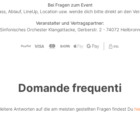
Bei Fragen zum Event
lass, Ablauf, LineUp, Location usw. wende dich bitte direkt an den Ver
Veranstalter und Vertragspartner:
Sinfonisches Orchester Klangattacke, Gerberstr. 2 - 74072 Heilbronn
Domande frequenti
eitere Antworten auf die am meisten gestellten Fragen findest Du
hie