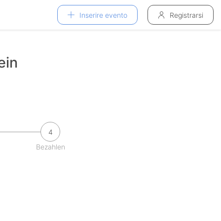
Inserire evento
Registrarsi
ein
4
Bezahlen