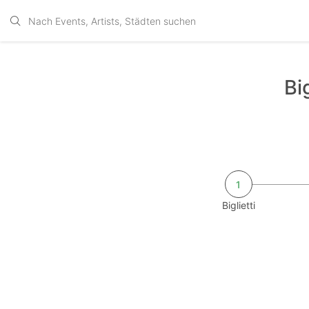
Bi
1
Biglietti