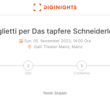
glietti per Das tapfere Schneiderl
Sun. 05. November 2023, 14:00 Ora
Galli Theater Mainz, Mainz
2
3
Dati
Conferma
Fester Sitzplan