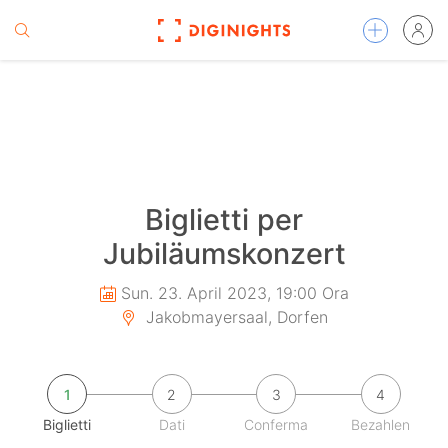
Biglietti per
Jubiläumskonzert
Sun. 23. April 2023, 19:00 Ora
Jakobmayersaal, Dorfen
1
2
3
4
Biglietti
Dati
Conferma
Bezahlen