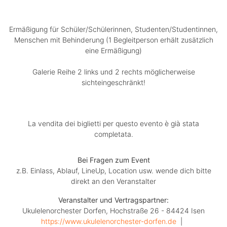
Ermäßigung für Schüler/Schülerinnen, Studenten/Studentinnen,
Menschen mit Behinderung (1 Begleitperson erhält zusätzlich
eine Ermäßigung)
Galerie Reihe 2 links und 2 rechts möglicherweise
sichteingeschränkt!
La vendita dei biglietti per questo evento è già stata
completata.
Bei Fragen zum Event
z.B. Einlass, Ablauf, LineUp, Location usw. wende dich bitte
direkt an den Veranstalter
Veranstalter und Vertragspartner:
Ukulelenorchester Dorfen, Hochstraße 26 - 84424 Isen
https://www.ukulelenorchester-dorfen.de
  |  