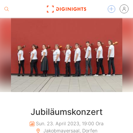
Jubiläumskonzert
Sun. 23. April 2023, 19:00 Ora
Jakobmayersaal, Dorfen