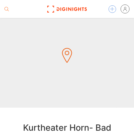
Kurtheater Horn- Bad