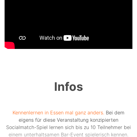
Infos
Kennenlernen in Essen mal ganz anders.
Bei dem
eigens für diese Veranstaltung konzipierten
Socialmatch-Spiel lernen sich bis zu 10 Teilnehmer bei
einem unterhaltsamen Bar-Event spielerisch kennen.