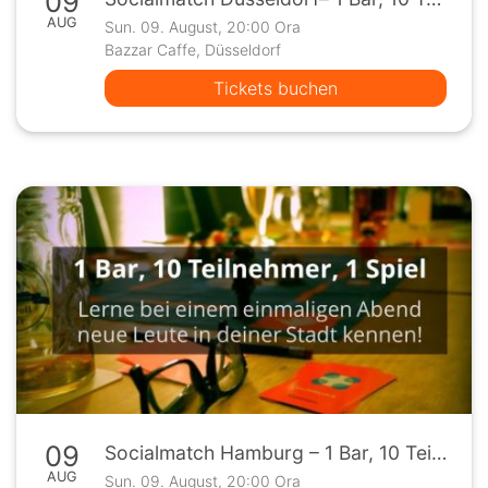
09
AUG
Sun. 09. August, 20:00 Ora
Bazzar Caffe, Düsseldorf
Tickets buchen
09
Socialmatch Hamburg – 1 Bar, 10 Teilnehmer, 1 Spiel
AUG
Sun. 09. August, 20:00 Ora