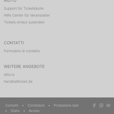
AIUTO
Support für Ticketkäufer
Hilfe Center für Veranstalter
Tickets erneut zusenden
CONTATTI
Formulario di contatto
WEITERE ANGEBOTE
ditix.io
handballticket.de
Contatti
•
Condizioni
•
Protezione dati
•
Stato
•
Avviso