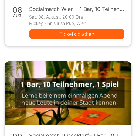
08
Socialmatch Wien – 1 Bar, 10 Teilnehmer, 1 Spiel
AUG
Sat. 08. August, 20:00 Ora
Mickey Finn's Irish Pub, Wien
Tickets buchen
Socialmatch Düsseldorf– 1 Bar, 10 Teilnehmer, 1 Spiel