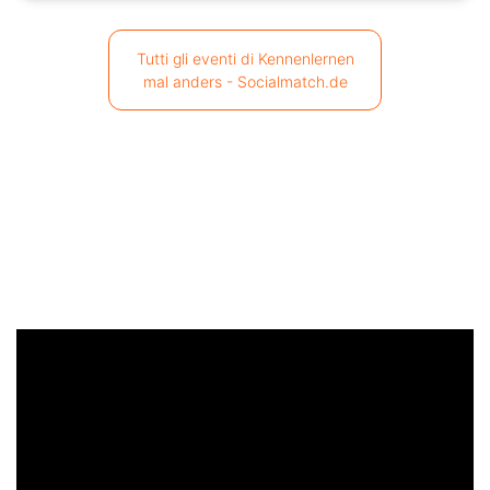
Tutti gli eventi di Kennenlernen
mal anders - Socialmatch.de