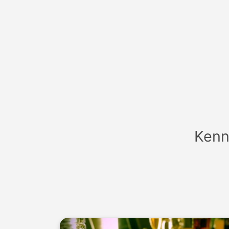
Anme
Kenn