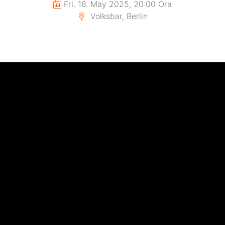
Fri. 16. May 2025, 20:00 Ora
Volksbar, Berlin