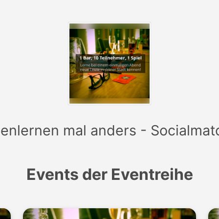
lden zu den Events, kann man sich unter
www.socialmatch
enlernen mal anders - Socialmat
Events der Eventreihe