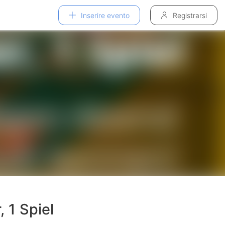
Inserire evento
Registrarsi
, 1 Spiel