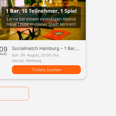
09
Socialmatch Hamburg – 1 Bar, 10 Teilnehmer, 1 Spiel
AUG
Sun. 09. August, 20:00 Ora
das juli, Hamburg
Tickets buchen