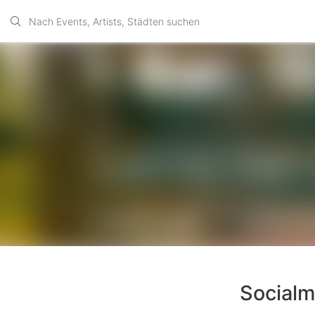
Socialma