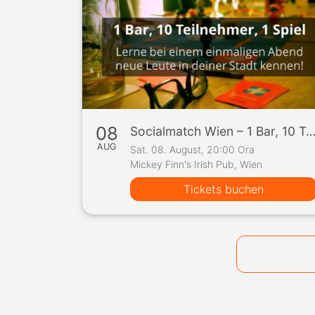
08
Socialmatch Wien – 1 Bar, 10 Teilnehmer, 1 S
AUG
Sat. 08. August, 20:00 Ora
Mickey Finn's Irish Pub, Wien
Tickets buchen