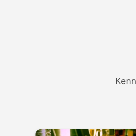
Anme
Kenn