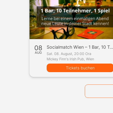
08
Socialmatch Wien – 1 Bar, 10 Teilnehmer, 1 S
AUG
Sat. 08. August, 20:00 Ora
Mickey Finn's Irish Pub, Wien
Tickets buchen