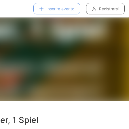
Inserire evento
Registrarsi
r, 1 Spiel