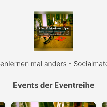
lden zu den Events, kann man sich unter
www.socialmatch
enlernen mal anders - Socialmat
Events der Eventreihe