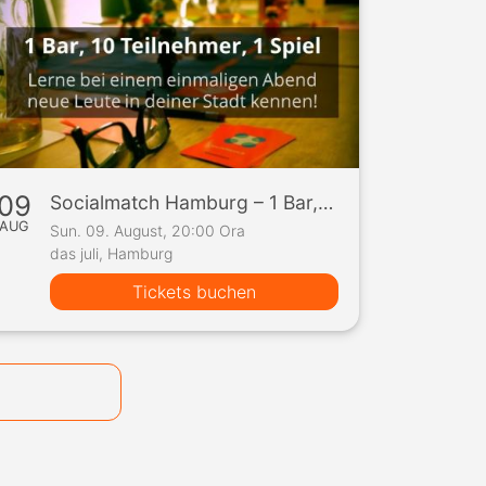
09
Socialmatch Hamburg – 1 Bar, 10 Teilnehmer, 1 Spiel
AUG
Sun. 09. August, 20:00 Ora
das juli, Hamburg
Tickets buchen