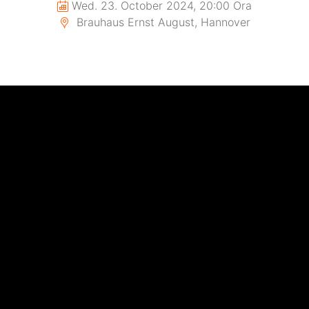
Wed. 23. October 2024, 20:00 Ora
Brauhaus Ernst August, Hannover