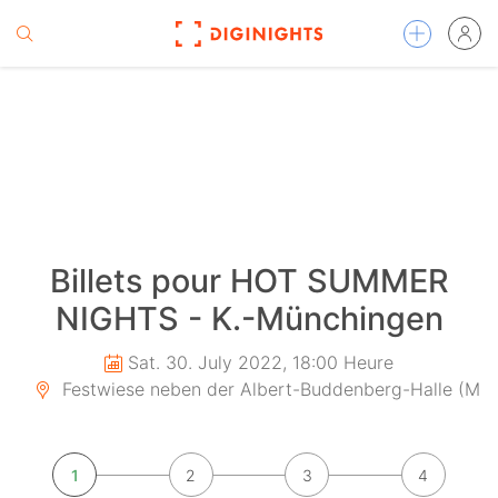
Billets pour HOT SUMMER
NIGHTS - K.-Münchingen
Sat. 30. July 2022, 18:00 Heure
Festwiese neben der Albert-Buddenberg-Halle (Mün
1
2
3
4