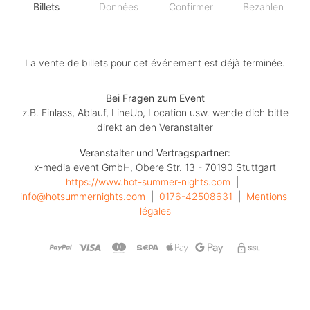
Billets
Données
Confirmer
Bezahlen
La vente de billets pour cet événement est déjà terminée.
Bei Fragen zum Event
z.B. Einlass, Ablauf, LineUp, Location usw. wende dich bitte
direkt an den Veranstalter
Veranstalter und Vertragspartner:
x-media event GmbH, Obere Str. 13 - 70190 Stuttgart
https://www.hot-summer-nights.com
  |  
info@hotsummernights.com
  |  
0176-42508631
  |  
Mentions 
légales