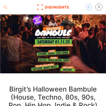
Birgit’s Halloween Bambule
(House, Techno, 80s, 90s,
Pop, Hip Hop, Indie & Rock)