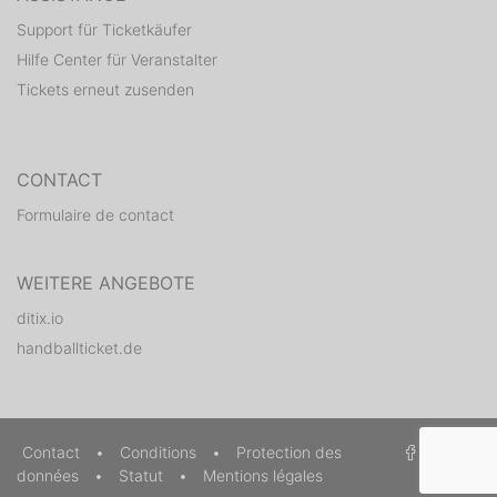
Support für Ticketkäufer
Hilfe Center für Veranstalter
Tickets erneut zusenden
CONTACT
Formulaire de contact
WEITERE ANGEBOTE
ditix.io
handballticket.de
Contact
•
Conditions
•
Protection des
données
•
Statut
•
Mentions légales