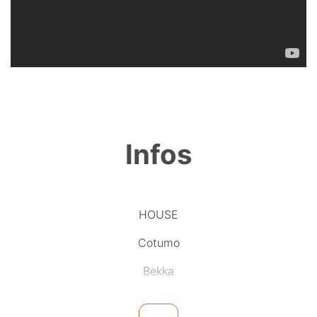
Infos
HOUSE
Cotumo
Bekka
Ligal Tamir