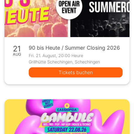
21
90 bis Heute / Summer Closing 2026
AUG
Fri. 21. August, 20:00 Heure
Grillhütte Schechingen, Schechingen
Tickets buchen