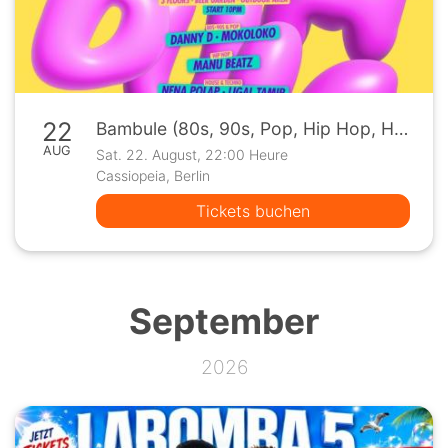
22
Bambule (80s, 90s, Pop, Hip Hop, House & Techno)
AUG
Sat. 22. August, 22:00 Heure
Cassiopeia, Berlin
Tickets buchen
September
2026