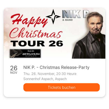
26
NIK P. - Christmas Release-Party
NOV
Thu. 26. November, 20:30 Heure
Sonnenhof Aspach, Aspach
Tickets buchen