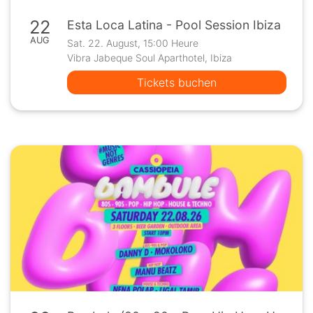
22
Esta Loca Latina - Pool Session Ibiza
AUG
Sat. 22. August, 15:00 Heure
Vibra Jabeque Soul Aparthotel, Ibiza
Tickets buchen