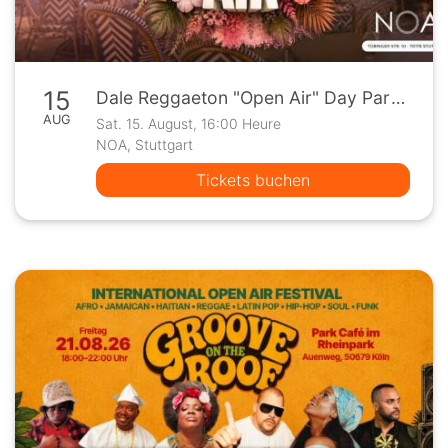
15
Dale Reggaeton "Open Air" Day Party x Noa Stuttgart / Sa 15.08.26
AUG
Sat. 15. August, 16:00 Heure
NOA, Stuttgart
Tickets buchen