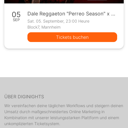
05
Dale Reggaeton "Perreo Season" x Block7 Mannheim / Sa 05.09.26
SEP
Sat. 05. September, 23:00 Heure
Block7, Mannheim
Tickets buchen
ÜBER DIGINIGHTS
Wir vereinfachen deine täglichen Workflows und steigern deinen
Umsatz durch maßgeschneidertes Online Marketing in
Kombination mit unserer leistungsstarken Plattform und einem
unkomplizierten Ticketsystem.