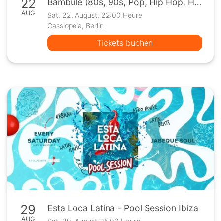
22
Bambule (80s, 90s, Pop, Hip Hop, House & Techno)
AUG
Sat. 22. August, 22:00 Heure
Cassiopeia, Berlin
Tickets buchen
29
Esta Loca Latina - Pool Session Ibiza
AUG
Sat. 29. August, 15:00 Heure