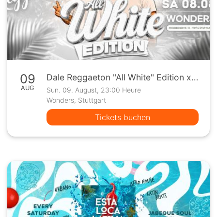
09
Dale Reggaeton "All White" Edition x Wonders Stuttgart / Sa 08.08.26
AUG
Sun. 09. August, 23:00 Heure
Wonders, Stuttgart
Tickets buchen