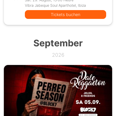
Vibra Jabeque Soul Aparthotel, Ibiza
Tickets buchen
September
2026