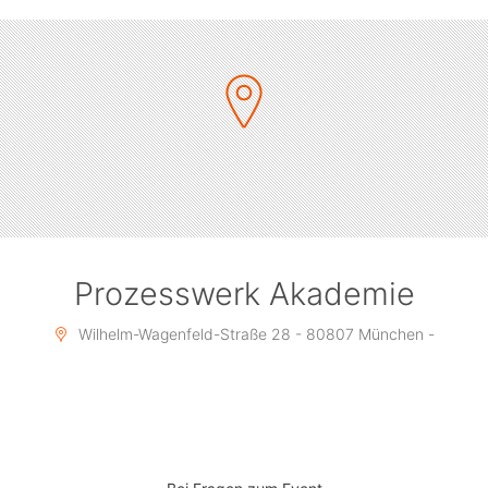
Prozesswerk Akademie
Wilhelm-Wagenfeld-Straße 28 - 80807 München -